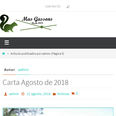
CONTACTO
Artículo publicados por admin
(Página 3)
Autor:
admin
Carta Agosto de 2018
0
admin
21 agosto, 2018
Noticias