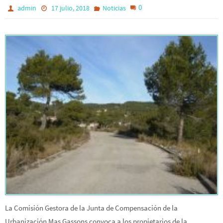
0
admin
17 julio, 2018
Noticias
La Comisión Gestora de la Junta de Compensación de la
Urbanización Mas Gassons convoca a los propietarios de la