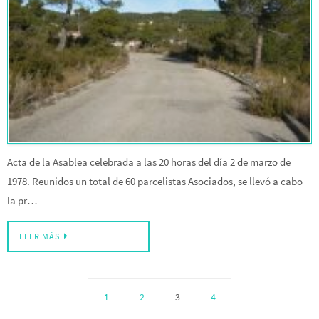
Acta de la Asablea celebrada a las 20 horas del día 2 de marzo de
1978. Reunidos un total de 60 parcelistas Asociados, se llevó a cabo
la pr…
LEER MÁS
1
2
3
4